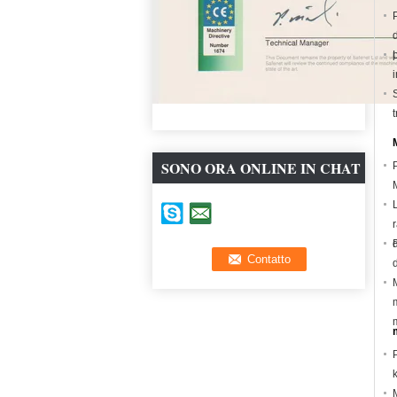
SONO ORA ONLINE IN CHAT