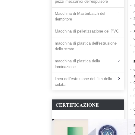
pezzi meccanici dell'espulsore
c
Macchina di Masterbatch del
riempitore
Macchina di pelletizzazione del PVC
macchina di plastica dell'estrusione
dello strato
macchina di plastica della
laminazione
linea dell'estrusione del film della
colata
CERTIFICAZIONE