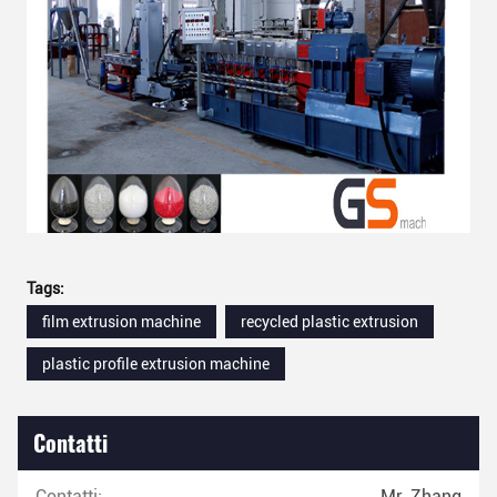
Tags:
film extrusion machine
recycled plastic extrusion
plastic profile extrusion machine
Contatti
Contatti:
Mr. Zhang