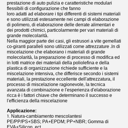
prestazione di auto pulizia e caratteristiche modulari
flessibili di configurazione che fanno
loro adatti ad elaborare i tipi differenti di sistemi materiali
e sono utilizzati estesamente nei campi di elaborazione
di polimero, di elaborazione delle derrate alimentari e
dei prodotti chimici, particolarmente per vari materiali di
grande molecolarità.
Nella maggior parte dei casi, gli estrusori a vite gemellati
co-giranti paralleli sono utilizzati come attrezzature .ln di
miscelazione che elaborano i materiali di grande
molecolarità, la preparazione di processo di modifica ed
in lotti matrice dei materiali della poliolefina e della
plastica di organizzazione richiede sufficiente e la
miscelazione intensiva, che differisce secondo i sistemi
materiali, la prestazione eccellente dell'attrezzatura, il
processo di miscelazione ragionevole, la tecnica
avanzata di combinazione e l'esperienza d'elaborazione
ricca è i fattori chiave che determinano il successo e
l'efficienza della miscelazione
Applicazione:
Natura-cambiamento mescolantesi
1.
PE/PP/PS+SBS; PA+EPDM; PP+NBR; Gomma di
EVA+Silicon, ect.