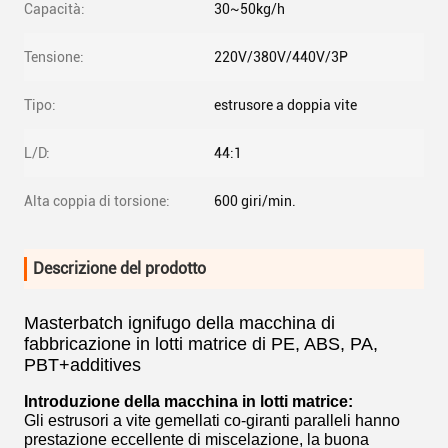
Capacità:
30~50kg/h
Tensione:
220V/380V/440V/3P
Tipo:
estrusore a doppia vite
L/D:
44:1
Alta coppia di torsione:
600 giri/min.
Descrizione del prodotto
Masterbatch ignifugo della macchina di
fabbricazione in lotti matrice di PE, ABS, PA,
PBT+additives
Introduzione della macchina in lotti matrice:
Gli estrusori a vite gemellati co-giranti paralleli hanno
prestazione eccellente di miscelazione, la buona