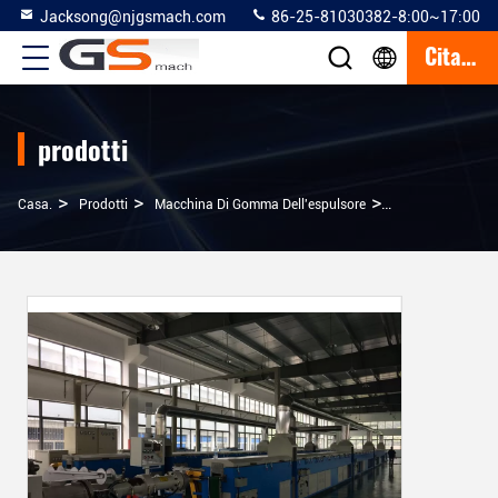
Jacksong@njgsmach.com
86-25-81030382-8:00~17:00
Citazione
prodotti
>
>
>
Casa.
Prodotti
Macchina Di Gomma Dell'espulsore
Macchina Di Gomm