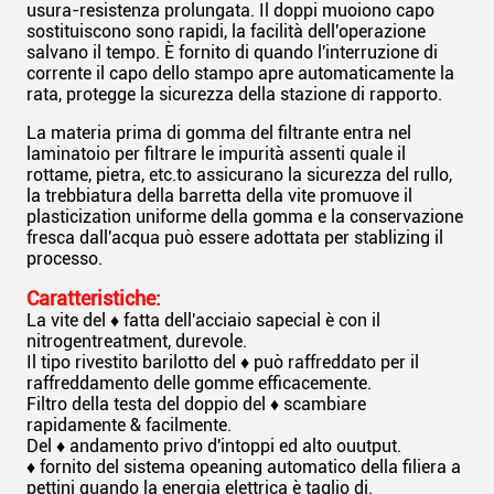
usura-resistenza prolungata. Il doppi muoiono capo
sostituiscono sono rapidi, la facilità dell'operazione
salvano il tempo. È fornito di quando l'interruzione di
corrente il capo dello stampo apre automaticamente la
rata, protegge la sicurezza della stazione di rapporto.
La materia prima di gomma del filtrante entra nel
laminatoio per filtrare le impurità assenti quale il
rottame, pietra, etc.to assicurano la sicurezza del rullo,
la trebbiatura della barretta della vite promuove il
plasticization uniforme della gomma e la conservazione
fresca dall'acqua può essere adottata per stablizing il
processo.
Caratteristiche:
La vite del ♦ fatta dell'acciaio sapecial è con il
nitrogentreatment, durevole.
Il tipo rivestito barilotto del ♦ può raffreddato per il
raffreddamento delle gomme efficacemente.
Filtro della testa del doppio del ♦ scambiare
rapidamente & facilmente.
Del ♦ andamento privo d'intoppi ed alto ouutput.
♦ fornito del sistema opeaning automatico della filiera a
pettini quando la energia elettrica è taglio di.