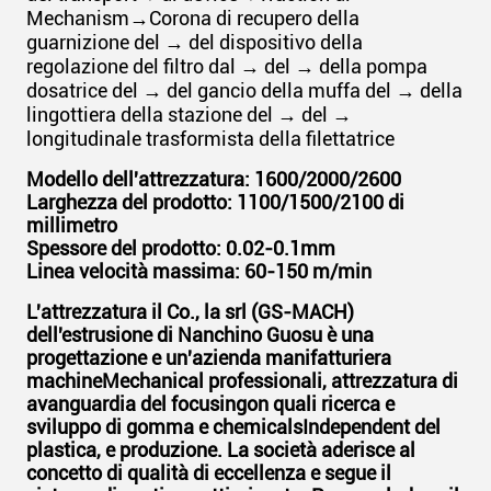
Mechanism→Corona di recupero della
guarnizione del → del dispositivo della
regolazione del filtro dal → del → della pompa
dosatrice del → del gancio della muffa del → della
lingottiera della stazione del → del →
longitudinale trasformista della filettatrice
Modello dell'attrezzatura: 1600/2000/2600
Larghezza del prodotto: 1100/1500/2100 di
millimetro
Spessore del prodotto: 0.02-0.1mm
Linea velocità massima: 60-150 m/min
L'attrezzatura il Co., la srl (GS-MACH)
dell'estrusione di Nanchino Guosu è una
progettazione e un'azienda manifatturiera
machineMechanical professionali, attrezzatura di
avanguardia del focusingon quali ricerca e
sviluppo di gomma e chemicalsIndependent del
plastica, e produzione. La società aderisce al
concetto di qualità di eccellenza e segue il