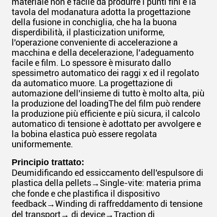
materiale non è facile da produrre i punti fini e la
tavola del modanatura adotta la progettazione
della fusione in conchiglia, che ha la buona
disperdibilità, il plasticization uniforme,
l'operazione conveniente di accelerazione a
macchina e della decelerazione, l'adeguamento
facile e film. Lo spessore è misurato dallo
spessimetro automatico dei raggi x ed il regolato
da automatico muore. La progettazione di
automazione dell'insieme di tutto è molto alta, più
la produzione del loadingThe del film può rendere
la produzione più efficiente e più sicura, il calcolo
automatico di tensione è adottato per avvolgere e
la bobina elastica può essere regolata
uniformemente.
Principio trattato:
Deumidificando ed essiccamento dell'espulsore di
plastica della pellets→Single-vite: materia prima
che fonde e che plastifica il dispositivo
feedback→Winding di raffreddamento di tensione
del transport→ di device→Traction di