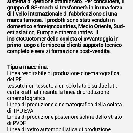
sistema di gestione ottimizzato. Per concludere, il
gruppo di GS-mach si trasformerà in in una forza
di livello internazionale di fabbricazione di una
marca famosa. I prodotti sono stati venduti in
domestico e foreigncountries, Medio Oriente, Sud-
est asiatico, Europa e othercountries. Il
insistsCustomer della società si avvantaggia in
primo luogo e fornisce ai clienti supporto tecnico
completo e servizi formazione post-vendita.
Tipo a macchina:
Linea respirabile di produzione cinematografica
del PE
tessuto non tessuto a un solo lato e su due lati,
carta kraft, allineante la linea di produzione
cinematografica
Linea di produzione cinematografica della colata
di TPU EVA
Linea di produzione posteriore solare dello strato
di PVDF
Linea di vetro automobilistica di produzione