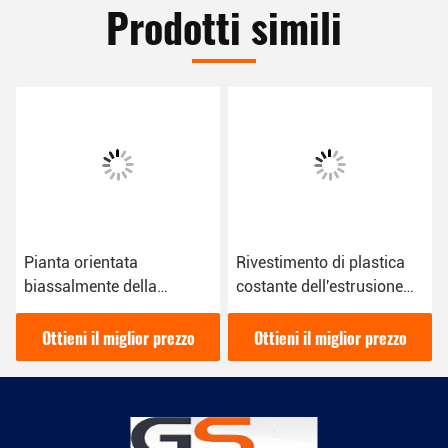
Prodotti simili
Pianta orientata
Rivestimento di plastica
biassalmente della
costante dell'estrusione
laminazione
della macchina della
dell'estrusione del film
laminazione della carta
Ottieni il miglior prezzo
Ottieni il miglior prezzo
della macchina della
del PE della macchina
laminazione del film di
della laminazione di
Bopp
controllo di tensione