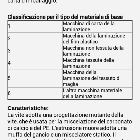
carta d'imballaggio.
Classificazione per il tipo del materiale di base
Macchina di carta della
1
laminazione
Macchina della laminazione
2
del film plastico
Macchina non tessuta della
3
laminazione
Macchina tessuta della
4
laminazione
Macchina della
5
laminazione del tessuto di
maglia
L'altra macchina materiale
6
della laminazione
Caratteristiche:
La vite adotta una progettazione mutante della
vite, che è usata per la miscelazione del carbonato
di calcio e del PE. L'estrusione muore adotta una
muffa del gancio e un miscelatore statico. Il