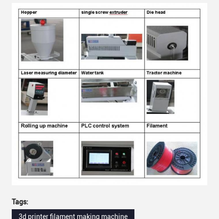
Tags:
3d printer filament making machine