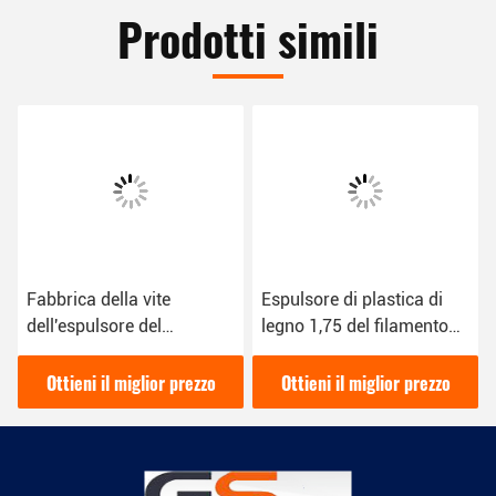
Prodotti simili
Fabbrica della vite
Espulsore di plastica di
dell'espulsore del
legno 1,75 del filamento
filamento della stampante
della stampante 3D di PLA
di tolleranza 3D di 0,03
linea dell'estrusione da
Ottieni il miglior prezzo
Ottieni il miglior prezzo
millimetri singola diretta
3,00 millimetri