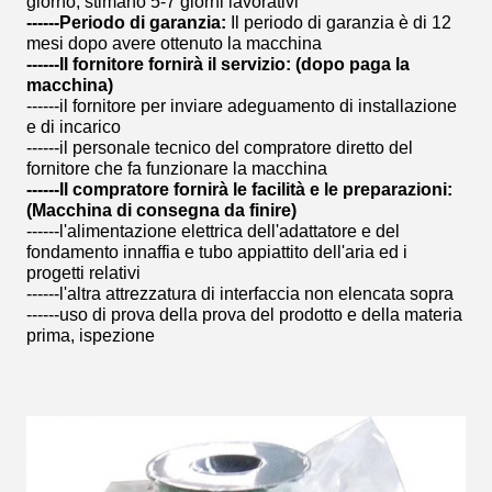
giorno, stimano 5-7 giorni lavorativi
------Periodo di garanzia:
Il periodo di garanzia è di 12
mesi dopo avere ottenuto la macchina
------Il fornitore fornirà il servizio: (dopo paga la
macchina)
------il fornitore per inviare adeguamento di installazione
e di incarico
------il personale tecnico del compratore diretto del
fornitore che fa funzionare la macchina
------Il compratore fornirà le facilità e le preparazioni:
(Macchina di consegna da finire)
------l'alimentazione elettrica dell'adattatore e del
fondamento innaffia e tubo appiattito dell'aria ed i
progetti relativi
------l'altra attrezzatura di interfaccia non elencata sopra
------uso di prova della prova del prodotto e della materia
prima, ispezione