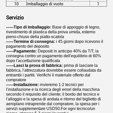
10
Imballaggio di vuoto
1
Servizio
------Tipo di imballaggio:
Base di appoggio di legno,
rivestimento di plastica della prova umida, esterno
pieno-chiuso della piatto-scatola
------Termine di consegna:
i 45 giorni dopo ricevono il
pagamento del deposito
------Pagamento:
Depositi in anticipo 40% da T/T, la
consegna contro un pagamento dell'equilibrio di 60%
dopo l'accettazione qualificata
------Lasci la prova di fabbrica:
prima di lasciare la
fabbrica, l'attrezzatura dovrebbe essere collaudata da
entrambi i partiti. Verifichi il materiale offerto dal
compratore
------Installazione:
invieremo 1-2 tecnici per
l'installazione e la ricerca degli errori della macchina
secondo il requisito del cliente; il bordo del tecnico e
l'alloggio e la spesa di andata e ritorno del biglietto di
aeroplano intraprende dal compratore, la spesa per i
servizi supplementare USD50.For ogni tecnico/un