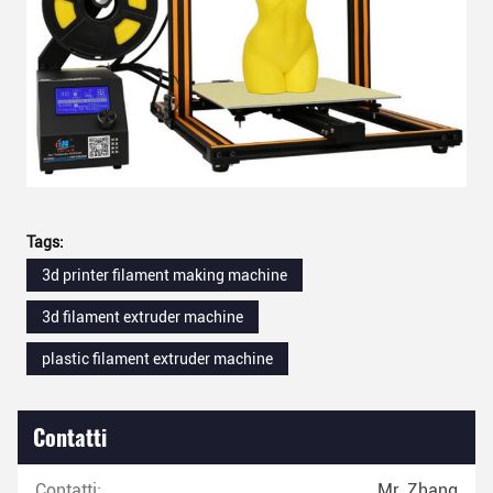
Tags:
3d printer filament making machine
3d filament extruder machine
plastic filament extruder machine
Contatti
Contatti:
Mr. Zhang