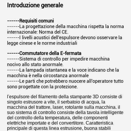
Introduzione generale
------Requisiti comuni
------La progettazione della macchina rispetta la norma
internazionale: Norma del CE.
------I livelli acustici dell'espulsore devono osservare la
legge cinese e le norme industriali
------Commutatore della E-fermata
------Sistema di controllo per impedire macchina
nocivo allo stato anormale.
------La lampada istantanea e la voce indicano che la
macchina è nella circostanza anormale
------Le parti che potrebbero nuocere all'operatore tutto
sono progettate con la protezione.
l'espulsore del filamento della stampante 3D consiste di
singolo estrusore a vite, il serbatoio di acqua, la
macchina del trattore, laser, rotolante sulla macchina. il
suo sistema di controllo consiste della tavola intelligente
del controllo della temperatura, delle componenti
elettriche importate e del convertitore. Caratteristica
principale di questa linea estrusione, buona stabili