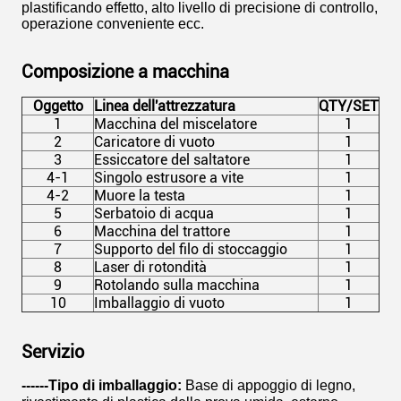
plastificando effetto, alto livello di precisione di controllo,
operazione conveniente ecc.
Composizione a macchina
Oggetto
Linea dell'attrezzatura
QTY/SET
1
Macchina del miscelatore
1
2
Caricatore di vuoto
1
3
Essiccatore del saltatore
1
4-1
Singolo estrusore a vite
1
4-2
Muore la testa
1
5
Serbatoio di acqua
1
6
Macchina del trattore
1
7
Supporto del filo di stoccaggio
1
8
Laser di rotondità
1
9
Rotolando sulla macchina
1
10
Imballaggio di vuoto
1
Servizio
------Tipo di imballaggio:
Base di appoggio di legno,