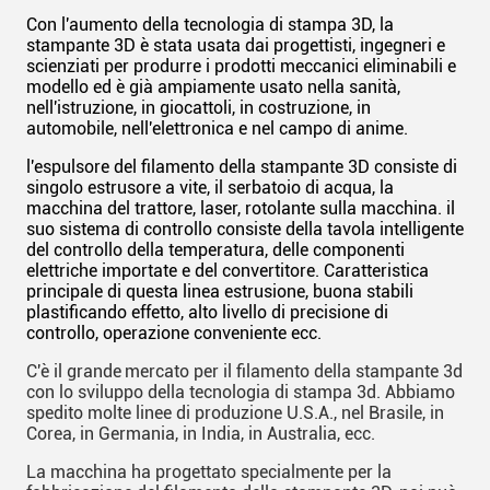
Con l'aumento della tecnologia di stampa 3D, la
stampante 3D è stata usata dai progettisti, ingegneri e
scienziati per produrre i prodotti meccanici eliminabili e
modello ed è già ampiamente usato nella sanità,
nell'istruzione, in giocattoli, in costruzione, in
automobile, nell'elettronica e nel campo di anime.
l'espulsore del filamento della stampante 3D consiste di
singolo estrusore a vite, il serbatoio di acqua, la
macchina del trattore, laser, rotolante sulla macchina. il
suo sistema di controllo consiste della tavola intelligente
del controllo della temperatura, delle componenti
elettriche importate e del convertitore. Caratteristica
principale di questa linea estrusione, buona stabili
plastificando effetto, alto livello di precisione di
controllo, operazione conveniente ecc.
C'è
il grande
mercato per il filamento della stampante 3d
con lo sviluppo della tecnologia di stampa 3d. Abbiamo
spedito molte linee di produzione U.S.A., nel Brasile, in
Corea, in Germania, in India, in Australia, ecc.
La macchina ha progettato specialmente per la