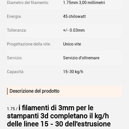
Diametro del filamento:
1.75mm 3,00 millimetri
Energia:
45 chilowatt
Tolleranza:
+/- 0.03mm
Progettazione della vite:
Unico vite
Servizio:
Servizio d'oltremare
Capacità:
15-30 kg/h
Descrizione del prodotto
i filamenti di 3mm per le
1.75 /
stampanti 3d completano il kg/h
delle linee 15 - 30 dell'estrusione