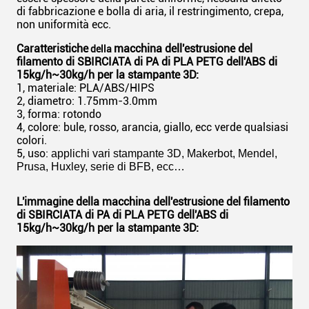
di fabbricazione e bolla di aria, il restringimento, crepa,
non uniformità ecc.
Caratteristiche
macchina dell'estrusione del
della
filamento di SBIRCIATA di PA di PLA PETG dell'ABS di
15kg/h~30kg/h per la stampante 3D:
1, materiale: PLA/ABS/HIPS
2, diametro: 1.75mm-3.0mm
3, forma: rotondo
4, colore: bule, rosso, arancia, giallo, ecc verde qualsiasi
colori.
5, uso:
applichi vari stampante 3D, Makerbot, Mendel,
Prusa, Huxley, serie di BFB, ecc…
L'immagine della macchina dell'estrusione del filamento
di SBIRCIATA di PA di PLA PETG dell'ABS di
15kg/h~30kg/h per la stampante 3D: