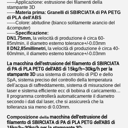
------Applicazione: estrusione dei filamenti della
stampante 3D
------
Materia prima: Granelli di SBIRCIATA di PA PETG
di PLA dell'ABS
------Colore: abitudine (bianco solitamente arancio del
&computer)
------
Specificazione:
DN1.75mm,
la velocità di produzione è circa 60-
85m/min, il diametro esterno tolerance+/-0.03mm
Il DN2,85millimetri,
la velocità di produzione è circa 40-
60m/min, il diametro esterno tolerance+/-0.03mm
La macchina dell'estrusione del filamento di SBIRCIATA
di PA di PLA PETG dell'ABS di 15kg/h~30kg/h per la
stampante 3D
usa sistema di controllo di PID e dello
SpA, sistema preciso del controllo della temperatura
dell'acqua di raffreddamento, sistema di misurazione del
laser e sistema efficiente ecc di bobina di caricamento…
Il programma controllerà automaticamente il diametro
secondo i dati dal laser, che si assicurerà che la
tolleranza sia meno di 0.03mm.
macchina dell'estrusione del
Composizione
della
filamento di SBIRCIATA di PA di PLA PETG dell'ABS di
15kg/h~30kg/h per la stampante 3D