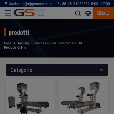
Jacksong@njgsmach.com
86-25-81030382-8:00~17:00
Citazione
prodotti
>
Casa.
Nanjing GS-Mach Extrusion Equipment Co.,Ltd
Products Online
Categorie