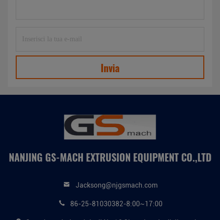
Invia
NANJING GS-MACH EXTRUSION EQUIPMENT CO.,LTD
Jacksong@njgsmach.com
86-25-81030382-8:00~17:00