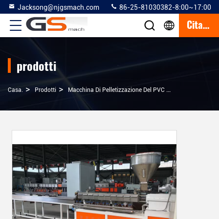
Jacksong@njgsmach.com
86-25-81030382-8:00~17:00
Citazione
prodotti
>
>
>
Casa.
Prodotti
Macchina Di Pelletizzazione Del PVC
Doppia Macchina