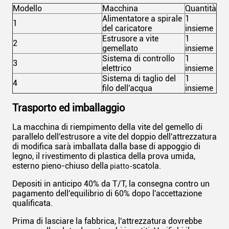
Modello
Macchina
Quantità
Alimentatore a spirale
1
1
del caricatore
insieme
Estrusore a vite
1
2
gemellato
insieme
Sistema di controllo
1
3
elettrico
insieme
Sistema di taglio del
1
4
filo dell'acqua
insieme
Trasporto ed imballaggio
La macchina di riempimento della vite del gemello di
parallelo dell'estrusore a vite del doppio dell'attrezzatura
di modifica sarà imballata dalla base di appoggio di
legno, il rivestimento di plastica della prova umida,
esterno pieno-chiuso della
scatola.
piatto-
Depositi in anticipo 40% da T/T, la consegna contro un
pagamento dell'equilibrio di 60% dopo l'accettazione
qualificata.
Prima di lasciare la fabbrica, l'attrezzatura dovrebbe