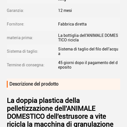
Garanzia:
12 mesi
Fornitore:
Fabbrica diretta
La bottiglia dell'ANIMALE DOMES
materia prima:
TICO ricicla
Sistema di taglio del filo dell'acqu
Sistema di taglio:
a
45 giorni dopo il pagamento del d
Termine di consegna:
eposito
Descrizione del prodotto
La doppia plastica della
pelletizzazione dell'ANIMALE
DOMESTICO dell'estrusore a vite
ricicla la macchina di granulazione