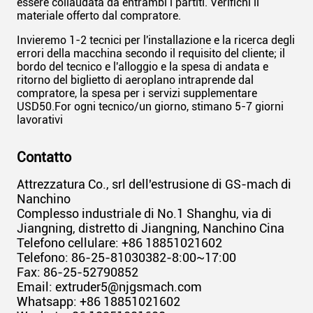
essere collaudata da entrambi i partiti. Verifichi il
materiale offerto dal compratore.
Invieremo 1-2 tecnici per l'installazione e la ricerca degli
errori della macchina secondo il requisito del cliente; il
bordo del tecnico e l'alloggio e la spesa di andata e
ritorno del biglietto di aeroplano intraprende dal
compratore, la spesa per i servizi supplementare
USD50.For ogni tecnico/un giorno, stimano 5-7 giorni
lavorativi
Contatto
Attrezzatura Co., srl dell'estrusione di GS-mach di
Nanchino
Complesso industriale di No.1 Shanghu, via di
Jiangning, distretto di Jiangning, Nanchino Cina
Telefono cellulare: +86 18851021602
Telefono: 86-25-81030382-8:00~17:00
Fax: 86-25-52790852
Email: extruder5@njgsmach.com
Whatsapp: +86 18851021602