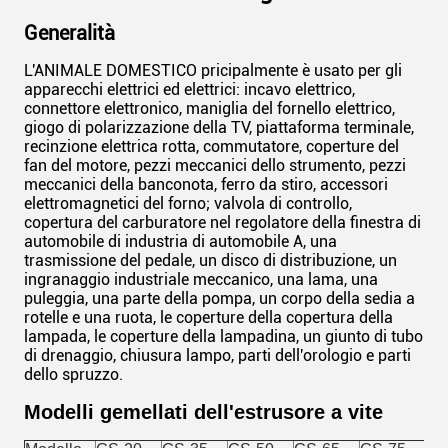
Generalità
L'ANIMALE DOMESTICO pricipalmente è usato per gli
apparecchi elettrici ed elettrici: incavo elettrico,
connettore elettronico, maniglia del fornello elettrico,
giogo di polarizzazione della TV, piattaforma terminale,
recinzione elettrica rotta, commutatore, coperture del
fan del motore, pezzi meccanici dello strumento, pezzi
meccanici della banconota, ferro da stiro, accessori
elettromagnetici del forno; valvola di controllo,
copertura del carburatore nel regolatore della finestra di
automobile di industria di automobile A, una
trasmissione del pedale, un disco di distribuzione, un
ingranaggio industriale meccanico, una lama, una
puleggia, una parte della pompa, un corpo della sedia a
rotelle e una ruota, le coperture della copertura della
lampada, le coperture della lampadina, un giunto di tubo
di drenaggio, chiusura lampo, parti dell'orologio e parti
dello spruzzo.
Modelli gemellati dell'estrusore a vite