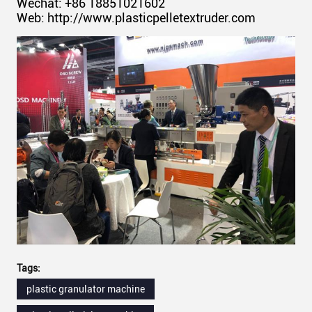
Wechat: +86 18851021602
Web: http://www.plasticpelletextruder.com
Tags:
plastic granulator machine