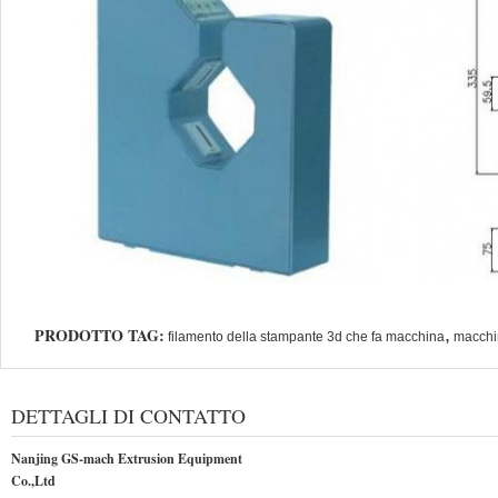
PRODOTTO TAG:
,
filamento della stampante 3d che fa macchina
macchin
DETTAGLI DI CONTATTO
Nanjing GS-mach Extrusion Equipment
Co.,Ltd