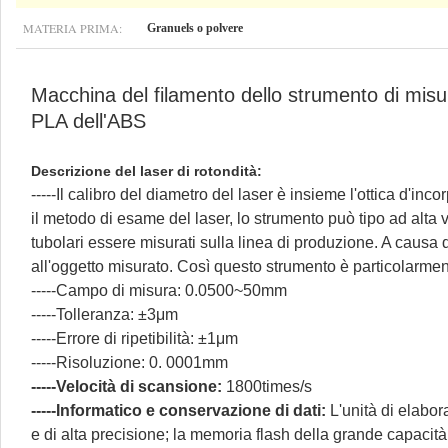
MATERIA PRIMA:
Granuels o polvere
Macchina del filamento dello strumento di misur
PLA dell'ABS
Descrizione del laser di rotondità:
-----Il calibro del diametro del laser è insieme l'ottica d'in
il metodo di esame del laser, lo strumento può tipo ad alta v
tubolari essere misurati sulla linea di produzione. A causa 
all'oggetto misurato. Così questo strumento è particolarmente 
-----Campo di misura: 0.0500~50mm
-----Tolleranza: ±3μm
-----Errore di ripetibilità: ±1μm
-----Risoluzione: 0. 0001mm
-----Velocità di scansione:
1800times/s
-----Informatico e conservazione di dati:
L'unità di elabor
e di alta precisione; la memoria flash della grande capacità